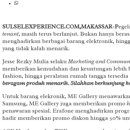
SULSELEXPERIENCE.COM,MAKASSAR-P
ege
tenant
, masih terus berlanjut. Bukan hanya beras
menghadirkan berbagai barang elektronik, hing
yang tidak kalah menarik.
Jesse Rezky Mulia selaku
Marketing and Commun
memberikan kemudahan dan keuntungan lebih bag
fashion, hingga peralatan rumah tangga tersedi
beragam produk menarik. Silahkan berkunjung k
Untuk barang elekronik, ME Gallery menawarkan
Samsung, ME Gallery juga memberikan promo
h
penawaran spesial. Erafone menghadirkan prog
hadir memberikan promo diskon hingga 50% unt