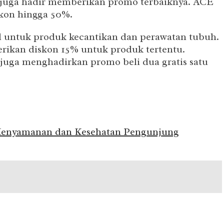
juga hadir memberikan promo terbaiknya. ACE
kon hingga 50%.
untuk produk kecantikan dan perawatan tubuh.
ikan diskon 15% untuk produk tertentu.
uga menghadirkan promo beli dua gratis satu
 Kenyamanan dan Kesehatan Pengunjung