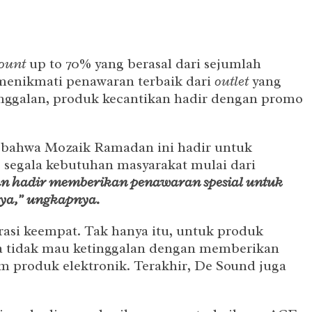
count
up to 70% yang berasal dari sejumlah
menikmati penawaran terbaik dari
outlet
yang
inggalan, produk kecantikan hadir dengan promo
 bahwa Mozaik Ramadan ini hadir untuk
 segala kebutuhan masyarakat mulai dari
n hadir memberikan penawaran spesial untuk
nya,” ungkapnya
.
asi keempat. Tak hanya itu, untuk produk
a tidak mau ketinggalan dengan memberikan
 produk elektronik. Terakhir, De Sound juga