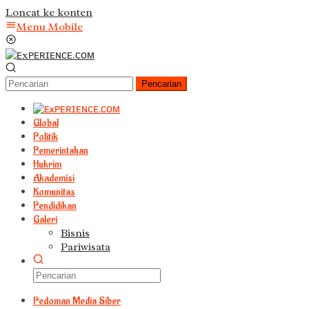
Loncat ke konten
Menu Mobile
Pencarian
Global
Politik
Pemerintahan
Hukrim
Akademisi
Komunitas
Pendidikan
Galeri
Bisnis
Pariwisata
Pedoman Media Siber