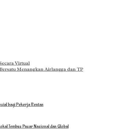
ecara Virtual
 Bersatu Menangkan Airlangga dan TP
sial bagi Pekerja Rentan
okal Tembus Pasar Nasional dan Global