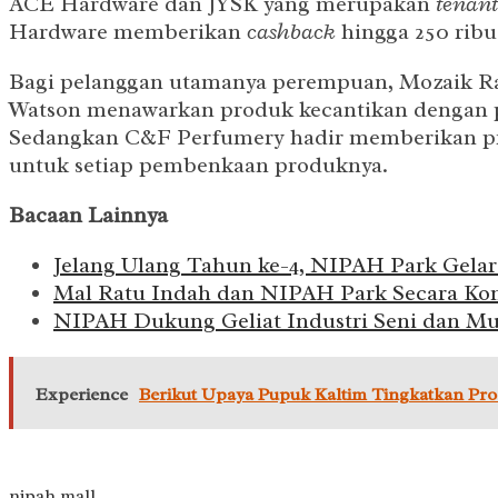
ACE Hardware dan JYSK yang merupakan
tenant
Hardware memberikan
cashback
hingga 250 ribu
Bagi pelanggan utamanya perempuan, Mozaik R
Watson menawarkan produk kecantikan dengan p
Sedangkan C&F Perfumery hadir memberikan prom
untuk setiap pembenkaan produknya.
Bacaan Lainnya
Jelang Ulang Tahun ke-4, NIPAH Park Gelar
Mal Ratu Indah dan NIPAH Park Secara Ko
NIPAH Dukung Geliat Industri Seni dan Musi
Experience
Berikut Upaya Pupuk Kaltim Tingkatkan Prod
nipah mall