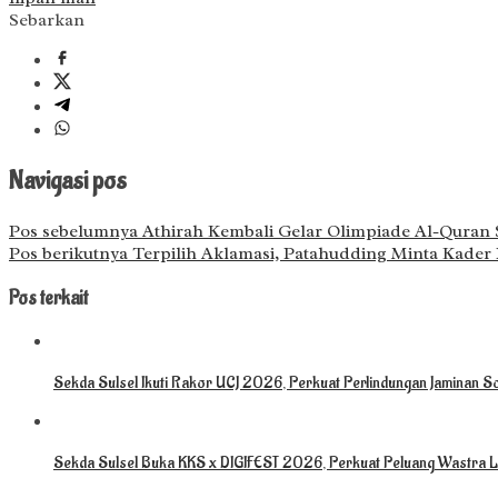
Sebarkan
Navigasi pos
Pos sebelumnya
Athirah Kembali Gelar Olimpiade Al-Quran S
Pos berikutnya
Terpilih Aklamasi, Patahudding Minta Kader
Pos terkait
Sekda Sulsel Ikuti Rakor UCJ 2026, Perkuat Perlindungan Jaminan So
Sekda Sulsel Buka KKS x DIGIFEST 2026, Perkuat Peluang Wastra L