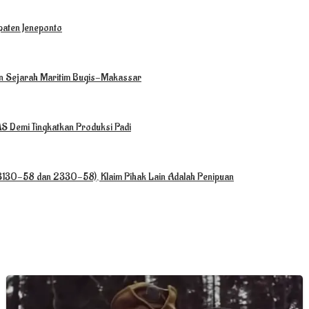
paten Jeneponto
ian Sejarah Maritim Bugis-Makassar
 Demi Tingkatkan Produksi Padi
(3130-58 dan 2330-58), Klaim Pihak Lain Adalah Penipuan