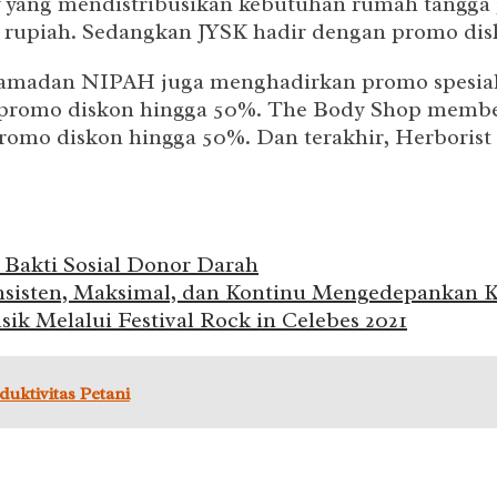
yang mendistribusikan kebutuhan rumah tangga 
 rupiah. Sedangkan JYSK hadir dengan promo dis
amadan NIPAH juga menghadirkan promo spesial 
romo diskon hingga 50%. The Body Shop member
o diskon hingga 50%. Dan terakhir, Herborist j
 Bakti Sosial Donor Darah
nsisten, Maksimal, dan Kontinu Mengedepankan
k Melalui Festival Rock in Celebes 2021
uktivitas Petani