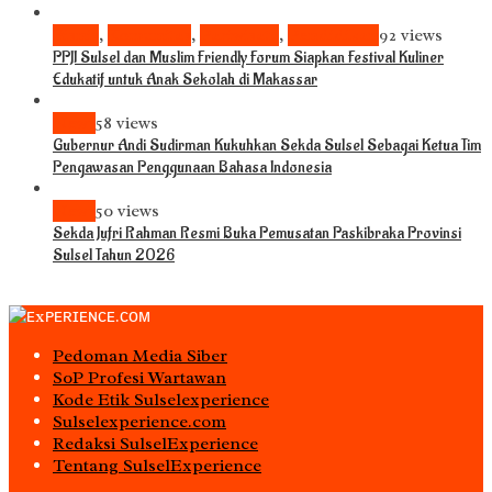
Bisnis
,
Komunitas
,
Pariwisata
,
Pendidikan
92 views
PPJI Sulsel dan Muslim Friendly Forum Siapkan Festival Kuliner
Edukatif untuk Anak Sekolah di Makassar
News
58 views
Gubernur Andi Sudirman Kukuhkan Sekda Sulsel Sebagai Ketua Tim
Pengawasan Penggunaan Bahasa Indonesia
News
50 views
Sekda Jufri Rahman Resmi Buka Pemusatan Paskibraka Provinsi
Sulsel Tahun 2026
Pedoman Media Siber
S0P Profesi Wartawan
Kode Etik Sulselexperience
Sulselexperience.com
Redaksi SulselExperience
Tentang SulselExperience