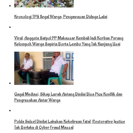
Kronologi TPS Ilegal Warga, Pengawasan Diduga Lalai
Viral, Anggota Satpol PP Makassar Kembali Jadi Korban Perang
Kelompok Warga Sapiria Borta Lembo Yang Tak Kunjung Usai
Gagal Mediasi, Sikap Lurah Antang Dinilai Bisa Picu Konflik dan
Pengrusakan Antar Warga
Polda Sulsel Dinilai Lakukan Kekeliruan Fatal, Restorative Justice
Tak Berlaku di Cyber Fraud Massal