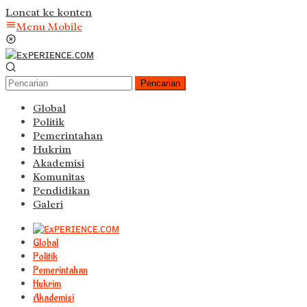
Loncat ke konten
Menu Mobile
Pencarian
Global
Politik
Pemerintahan
Hukrim
Akademisi
Komunitas
Pendidikan
Galeri
Global
Politik
Pemerintahan
Hukrim
Akademisi