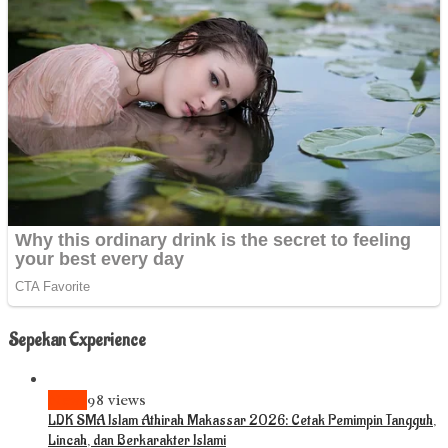
Sepekan Experience
News
98 views
LDK SMA Islam Athirah Makassar 2026: Cetak Pemimpin Tangguh,
Lincah, dan Berkarakter Islami