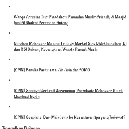
Warga Antusias Ikuti Roadshow Ramadan Muslim Friendly di Masjid
Jami Al Khairat Perumnas Antang
Gerakan Makassar Moslem Friendly Market Siap Dideklarasikan, BI
dan BSI Dukung Kebangkitan Wisata Ramah Muslim
[OPINI] Penulis Pariwisata, Air Asia dan FOMO
[OPINI] Saatnya Berhenti Berwacana, Pariwisata Makassar Butuh
Eksekusi Nyata
[OPINI] Seaplane: Dari Maladewa ke Nusantara, Apa yang Terlewat?
Tinggalkan Balasan