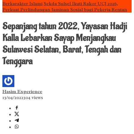
Berkarakter Islami
Sekda Sulsel Ikuti Rakor UCJ 2026,
Perkuat Perlindungan Jaminan Sosial bagi Pekerja Rentan
Sepanjang tahun 2022, Yayasan Hadji
Kalla Lebarkan Sayap Menjangkau
Sulawesi Selatan, Barat, Tengah dan
Tenggara
Hasim Experience
13/04/2022
304 views