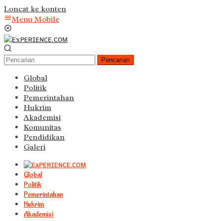
Loncat ke konten
Menu Mobile
Pencarian
Global
Politik
Pemerintahan
Hukrim
Akademisi
Komunitas
Pendidikan
Galeri
Global
Politik
Pemerintahan
Hukrim
Akademisi