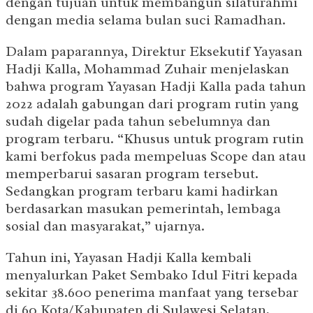
dengan tujuan untuk membangun silaturahmi
dengan media selama bulan suci Ramadhan.
Dalam paparannya, Direktur Eksekutif Yayasan
Hadji Kalla, Mohammad Zuhair menjelaskan
bahwa program Yayasan Hadji Kalla pada tahun
2022 adalah gabungan dari program rutin yang
sudah digelar pada tahun sebelumnya dan
program terbaru. “Khusus untuk program rutin
kami berfokus pada mempeluas Scope dan atau
memperbarui sasaran program tersebut.
Sedangkan program terbaru kami hadirkan
berdasarkan masukan pemerintah, lembaga
sosial dan masyarakat,” ujarnya.
Tahun ini, Yayasan Hadji Kalla kembali
menyalurkan Paket Sembako Idul Fitri kepada
sekitar 38.600 penerima manfaat yang tersebar
di 60 Kota/Kabupaten di Sulawesi Selatan,