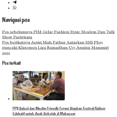
Navigasi pos
Pos sebelumnya
PIM Gelar Fashion Etnic Moslem Dan Talk
Show Pariwisata
Pos berikutnya
Assist Muh Fathur Antarkan SSB PS05
puncaki Klasemen Liga Ramadhan U15 Anging Mammiri
2022
Pos terkait
PPJI Sulsel dan Muslim Friendly Forum Siapkan Festival Kuliner
Edukatif untuk Anak Sekolah di Makassar