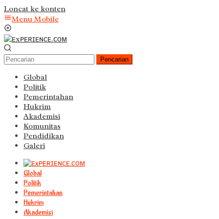
Loncat ke konten
Menu Mobile
Pencarian
Global
Politik
Pemerintahan
Hukrim
Akademisi
Komunitas
Pendidikan
Galeri
Global
Politik
Pemerintahan
Hukrim
Akademisi