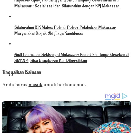
Kapolsek Ujung Pandang yang baru, Kunjungi Sekretariat KPJ
Makassar : Sosialisasi dan Silaturahim dengan KPJ Makassar.
Silaturahmi BIK Mabes Polri di Polres Pelabuhan Makassar
Masyarakat Diajak Aktif Jaga Kamtibmas
Andi Haeruddin Sekbanpol Makassar: Penertiban Tanpa Gesekan di
SMKN 4, Sisa Bongkaran Kini Dibersihkan
Tinggalkan Balasan
Anda harus
masuk
untuk berkomentar.