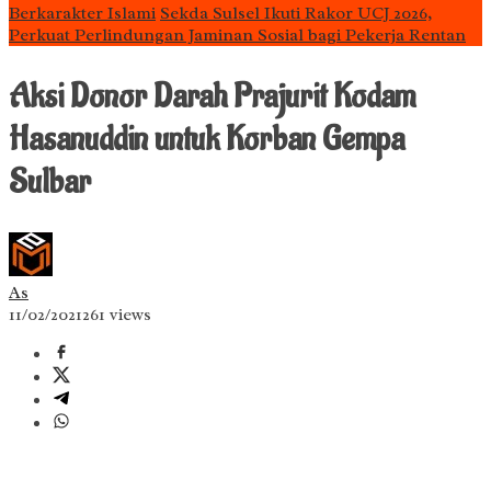
Berkarakter Islami
Sekda Sulsel Ikuti Rakor UCJ 2026,
Perkuat Perlindungan Jaminan Sosial bagi Pekerja Rentan
Aksi Donor Darah Prajurit Kodam
Hasanuddin untuk Korban Gempa
Sulbar
As
11/02/2021
261 views