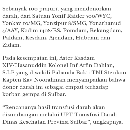
Sebanyak 100 prajurit yang mendonorkan
darah, dari Satuan Yonif Raider 700/WYC,
Yonkav 10/MG, Yonzipur 8/SMG, Yonarhanud
4/AAY, Kodim 1408/BS, Pomdam, Bekangdam,
Paldam, Kesdam, Ajendam, Hubdam dan
Zidam.
Pada kesempatan ini, Aster Kasdam
XIV/Hasanuddin Kolonel Inf Arfin Dahlan,
S.I.P yang diwakili Pabanda Bakti TNI Sterdam
Kapten Kav Noorahman menyampaikan bahwa
donor darah ini sebagai empati terhadap
korban gempa di Sulbar.
“Rencananya hasil transfusi darah akan
disumbangan melalui UPT Transfusi Darah
Dinas Kesehatan Provinsi Sulbar”, ungkapnya.