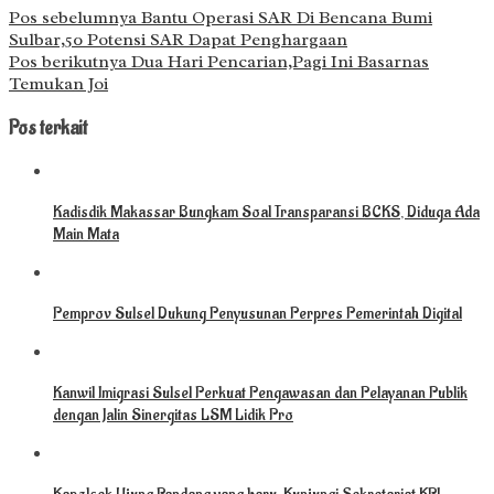
Pos sebelumnya
Bantu Operasi SAR Di Bencana Bumi
Sulbar,50 Potensi SAR Dapat Penghargaan
Pos berikutnya
Dua Hari Pencarian,Pagi Ini Basarnas
Temukan Joi
Pos terkait
Kadisdik Makassar Bungkam Soal Transparansi BCKS, Diduga Ada
Main Mata
Pemprov Sulsel Dukung Penyusunan Perpres Pemerintah Digital
Kanwil Imigrasi Sulsel Perkuat Pengawasan dan Pelayanan Publik
dengan Jalin Sinergitas LSM Lidik Pro