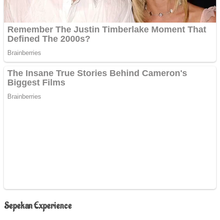
Sepekan Experience