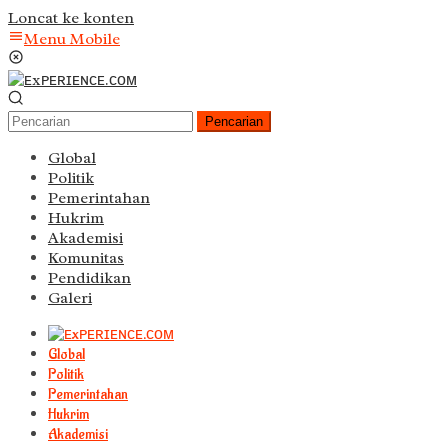
Loncat ke konten
Menu Mobile
Pencarian
Global
Politik
Pemerintahan
Hukrim
Akademisi
Komunitas
Pendidikan
Galeri
Global
Politik
Pemerintahan
Hukrim
Akademisi