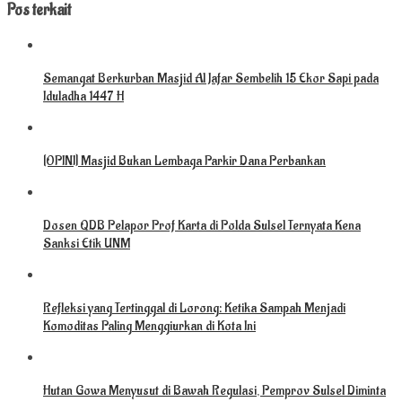
Pos terkait
Semangat Berkurban Masjid Al Jafar Sembelih 15 Ekor Sapi pada
Iduladha 1447 H
[OPINI] Masjid Bukan Lembaga Parkir Dana Perbankan
Dosen QDB Pelapor Prof Karta di Polda Sulsel Ternyata Kena
Sanksi Etik UNM
Refleksi yang Tertinggal di Lorong: Ketika Sampah Menjadi
Komoditas Paling Menggiurkan di Kota Ini
Hutan Gowa Menyusut di Bawah Regulasi, Pemprov Sulsel Diminta