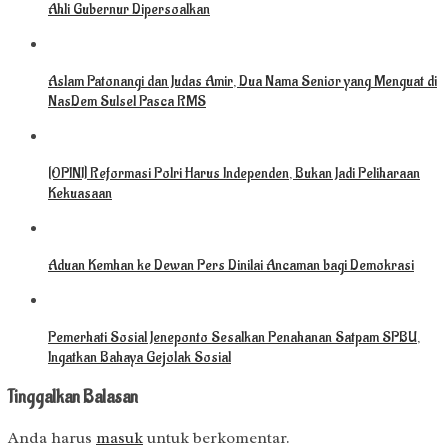
Ahli Gubernur Dipersoalkan
Aslam Patonangi dan Judas Amir, Dua Nama Senior yang Menguat di
NasDem Sulsel Pasca RMS
[OPINI] Reformasi Polri Harus Independen, Bukan Jadi Peliharaan
Kekuasaan
Aduan Kemhan ke Dewan Pers Dinilai Ancaman bagi Demokrasi
Pemerhati Sosial Jeneponto Sesalkan Penahanan Satpam SPBU,
Ingatkan Bahaya Gejolak Sosial
Tinggalkan Balasan
Anda harus
masuk
untuk berkomentar.