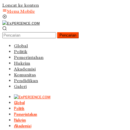
Loncat ke konten
Menu Mobile
Pencarian
Global
Politik
Pemerintahan
Hukrim
Akademisi
Komunitas
Pendidikan
Galeri
Global
Politik
Pemerintahan
Hukrim
Akademisi