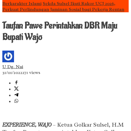
Berkarakter Islami
Sekda Sulsel Ikuti Rakor UCJ 2026,
Perkuat Perlindungan Jaminan Sosial bagi Pekerja Rentan
Taufan Pawe Perintahkan DBR Maju
Bupati Wajo
U Dg. Nai
31/01/2022
271 views
EXPERIENCE, WAJO
– Ketua Golkar Sulsel, H.M