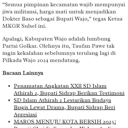
“Semua pimpinan kecamatan wajib mempunyai
jiwa militansi, harga mati untuk menjadikan
Dokter Baso sebagai Bupati Wajo,” tegas Ketua
MKGR Sulsel ini.
Apalagi, Kabupaten Wajo adalah lumbung
Partai Golkar. Olehnya itu, Taufan Pawe tak
ingin kekalahan sebelumnya terulang lagi di
Pilkada Wajo 2024 mendatang.
Bacaan Lainnya
Penamatan Angkatan XXll SD Islam
Athirah 2, Bupati Sidrap Berikan Testimoni
SD Islam Athirah 2 Lestarikan Budaya
Bugis Lewat Drama, Bupati Sidrap Beri
Apresiasi
MAROS MENUJU KOTA BERSIH 2025: