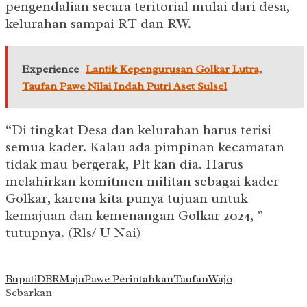
pengendalian secara teritorial mulai dari desa,
kelurahan sampai RT dan RW.
Experience
Lantik Kepengurusan Golkar Lutra,
Taufan Pawe Nilai Indah Putri Aset Sulsel
“Di tingkat Desa dan kelurahan harus terisi
semua kader. Kalau ada pimpinan kecamatan
tidak mau bergerak, Plt kan dia. Harus
melahirkan komitmen militan sebagai kader
Golkar, karena kita punya tujuan untuk
kemajuan dan kemenangan Golkar 2024, ”
tutupnya. (Rls/ U Nai)
Bupati
DBR
Maju
Pawe Perintahkan
Taufan
Wajo
Sebarkan