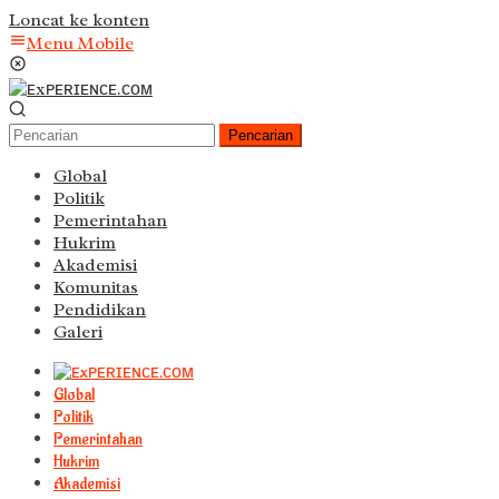
Loncat ke konten
Menu Mobile
Pencarian
Global
Politik
Pemerintahan
Hukrim
Akademisi
Komunitas
Pendidikan
Galeri
Global
Politik
Pemerintahan
Hukrim
Akademisi