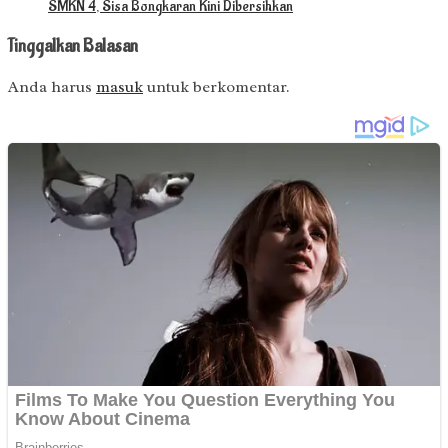
SMKN 4, Sisa Bongkaran Kini Dibersihkan
Tinggalkan Balasan
Anda harus
masuk
untuk berkomentar.