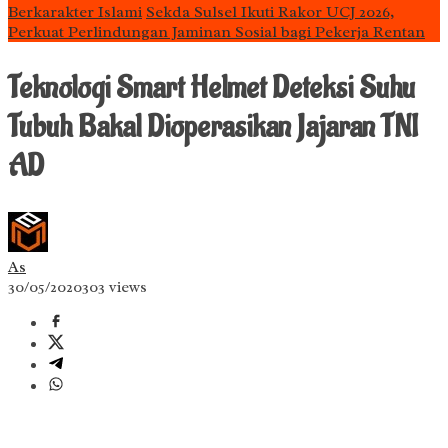
Berkarakter Islami
Sekda Sulsel Ikuti Rakor UCJ 2026,
Perkuat Perlindungan Jaminan Sosial bagi Pekerja Rentan
Teknologi Smart Helmet Deteksi Suhu
Tubuh Bakal Dioperasikan Jajaran TNI
AD
As
30/05/2020
303 views