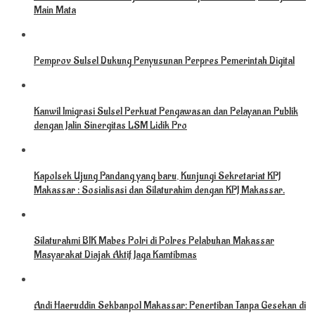
Main Mata
Pemprov Sulsel Dukung Penyusunan Perpres Pemerintah Digital
Kanwil Imigrasi Sulsel Perkuat Pengawasan dan Pelayanan Publik
dengan Jalin Sinergitas LSM Lidik Pro
Kapolsek Ujung Pandang yang baru, Kunjungi Sekretariat KPJ
Makassar : Sosialisasi dan Silaturahim dengan KPJ Makassar.
Silaturahmi BIK Mabes Polri di Polres Pelabuhan Makassar
Masyarakat Diajak Aktif Jaga Kamtibmas
Andi Haeruddin Sekbanpol Makassar: Penertiban Tanpa Gesekan di