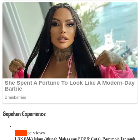
Sepekan Experience
News
91 views
LDK SMA Islam Athirah Makassar 2026: Cetak Pemimpin Tangguh,