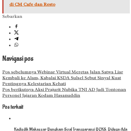
di CM Cafe dan Resto
Sebarkan
Navigasi pos
Pos sebelumnya
Webinar Virtual Meretas Jalan Satwa Liar
Kembali ke Alam, Kabalai KSDA Sulsel Sebut Sinyal Kuat
Pentingnya Kelestarian Kehati
Pos berikutnya
Aksi Prajurit Nubika TNI AD Jadi Tontonan
Personel Jajaran Kodam Hasanuddin
Pos terkait
Kadisdik Makassar Bungkam Soal Transparansi BCKS, Diduga Ada