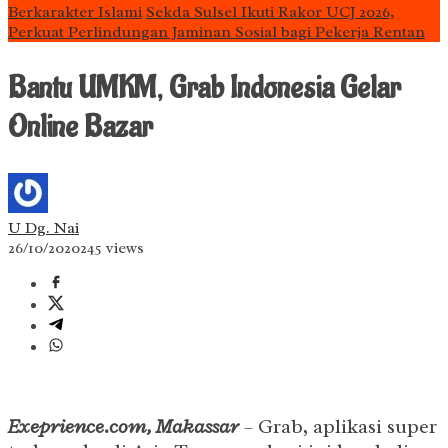
Berkarakter Islami
Sekda Sulsel Ikuti Rakor UCJ 2026,
Perkuat Perlindungan Jaminan Sosial bagi Pekerja Rentan
Bantu UMKM, Grab Indonesia Gelar
Online Bazar
U Dg. Nai
26/10/2020
245 views
Exeprience.com, Makassar
– Grab, aplikasi super