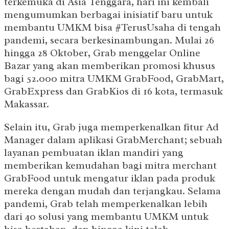
terkemuka di Asia Tenggara, hari ini kembali
mengumumkan berbagai inisiatif baru untuk
membantu UMKM bisa #TerusUsaha di tengah
pandemi, secara berkesinambungan. Mulai 26
hingga 28 Oktober, Grab menggelar Online
Bazar yang akan memberikan promosi khusus
bagi 52.000 mitra UMKM GrabFood, GrabMart,
GrabExpress dan GrabKios di 16 kota, termasuk
Makassar.
Selain itu, Grab juga memperkenalkan fitur Ad
Manager dalam aplikasi GrabMerchant; sebuah
layanan pembuatan iklan mandiri yang
memberikan kemudahan bagi mitra merchant
GrabFood untuk mengatur iklan pada produk
mereka dengan mudah dan terjangkau. Selama
pandemi, Grab telah memperkenalkan lebih
dari 40 solusi yang membantu UMKM untuk