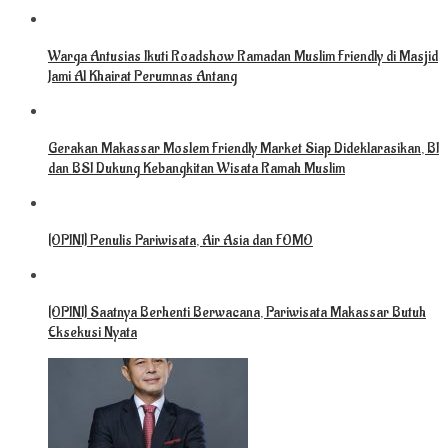
Warga Antusias Ikuti Roadshow Ramadan Muslim Friendly di Masjid
Jami Al Khairat Perumnas Antang
Gerakan Makassar Moslem Friendly Market Siap Dideklarasikan, BI
dan BSI Dukung Kebangkitan Wisata Ramah Muslim
[OPINI] Penulis Pariwisata, Air Asia dan FOMO
[OPINI] Saatnya Berhenti Berwacana, Pariwisata Makassar Butuh
Eksekusi Nyata