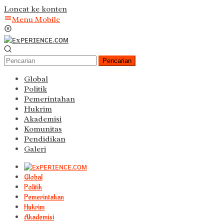
Loncat ke konten
Menu Mobile
Pencarian
Global
Politik
Pemerintahan
Hukrim
Akademisi
Komunitas
Pendidikan
Galeri
Global
Politik
Pemerintahan
Hukrim
Akademisi