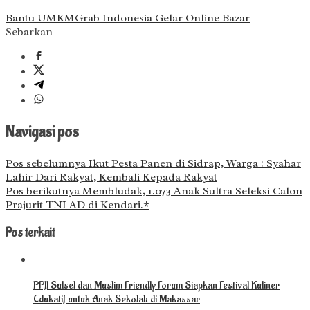
Bantu UMKM
Grab Indonesia Gelar Online Bazar
Sebarkan
Navigasi pos
Pos sebelumnya
Ikut Pesta Panen di Sidrap, Warga : Syahar
Lahir Dari Rakyat, Kembali Kepada Rakyat
Pos berikutnya
Membludak, 1.073 Anak Sultra Seleksi Calon
Prajurit TNI AD di Kendari.*
Pos terkait
PPJI Sulsel dan Muslim Friendly Forum Siapkan Festival Kuliner
Edukatif untuk Anak Sekolah di Makassar