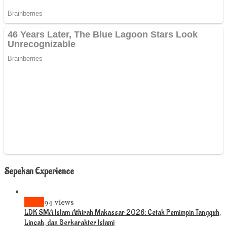
Sepekan Experience
News
94 views
LDK SMA Islam Athirah Makassar 2026: Cetak Pemimpin Tangguh,
Lincah, dan Berkarakter Islami